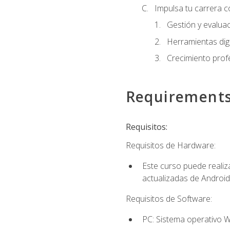
Impulsa tu carrera c
Gestión y evaluac
Herramientas digi
Crecimiento profes
Requirement
Requisitos:
Requisitos de Hardware:
Este curso puede reali
actualizadas de Android
Requisitos de Software:
PC: Sistema operativo W