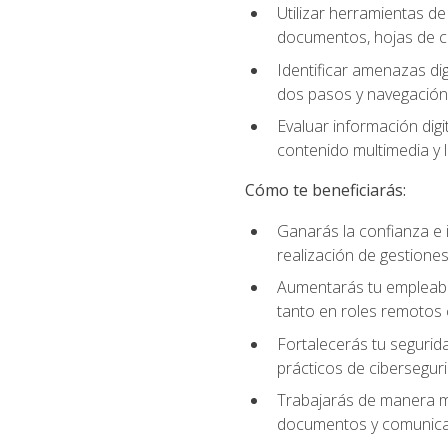
Utilizar herramientas d
documentos, hojas de cá
Identificar amenazas dig
dos pasos y navegación
Evaluar información digi
contenido multimedia y l
Cómo te beneficiarás:
Ganarás la confianza e i
realización de gestiones
Aumentarás tu empleabil
tanto en roles remotos 
Fortalecerás tu segurida
prácticos de ciberseguri
Trabajarás de manera má
documentos y comunicar