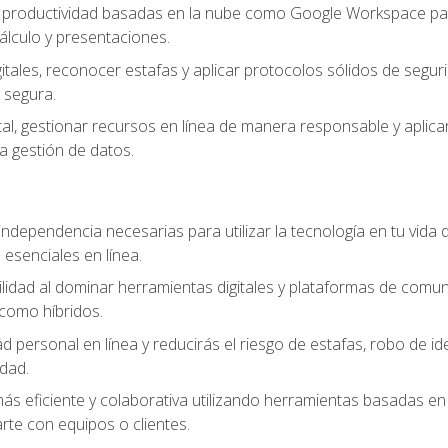
e productividad basadas en la nube como Google Workspace para
lculo y presentaciones.
itales, reconocer estafas y aplicar protocolos sólidos de segur
 segura.
tal, gestionar recursos en línea de manera responsable y aplicar
a gestión de datos.
ndependencia necesarias para utilizar la tecnología en tu vida d
 esenciales en línea.
idad al dominar herramientas digitales y plataformas de comuni
como híbridos.
d personal en línea y reducirás el riesgo de estafas, robo de id
dad.
s eficiente y colaborativa utilizando herramientas basadas en 
te con equipos o clientes.