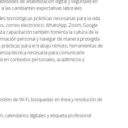
lidades de alfabetización digital y seguridad en
a las cambiantes expectativas laborales.
des tecnológicas prácticas necesarias para la vida
vos, correo electrónico, WhatsApp, Zoom, Google
ta capacitación también fomenta la cultura de la
formación personal y navegar de manera protegida
s prácticas para el trabajo remoto, herramientas de
petencia técnica necesaria para comunicarte
idad en contextos personales, académicos y
estión de Wi-Fi, búsquedas en línea y resolución de
 calendarios digitales y etiqueta profesional