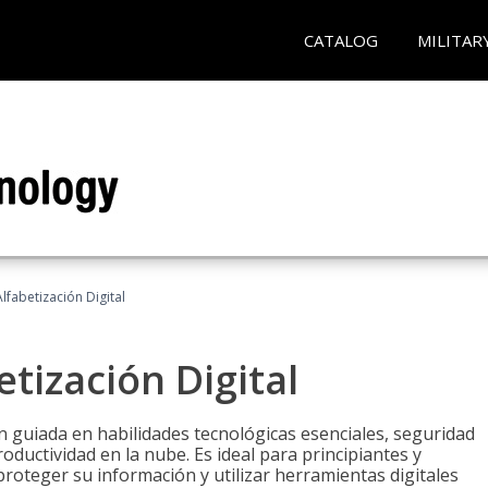
CATALOG
MILITAR
lfabetización Digital
tización Digital
n guiada en habilidades tecnológicas esenciales, seguridad
oductividad en la nube. Es ideal para principiantes y
roteger su información y utilizar herramientas digitales