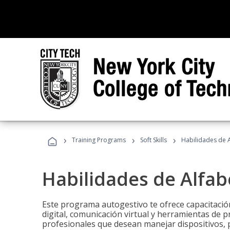
›
›
›
Training Programs
Soft Skills
Habilidades de A
Habilidades de Alfabe
Este programa autogestivo te ofrece capacitació
digital, comunicación virtual y herramientas de pr
profesionales que desean manejar dispositivos, p