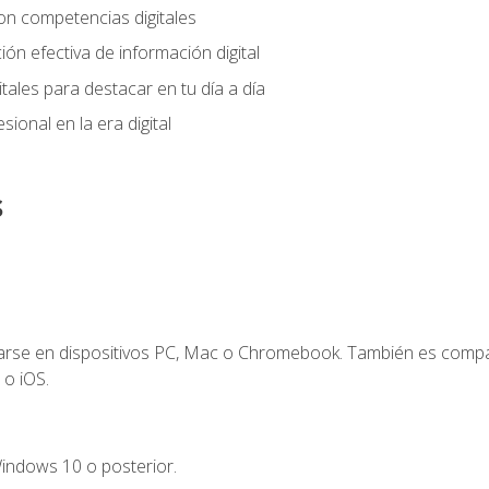
on competencias digitales
ión efectiva de información digital
tales para destacar en tu día a día
ional en la era digital
s
zarse en dispositivos PC, Mac o Chromebook. También es compa
 o iOS.
indows 10 o posterior.