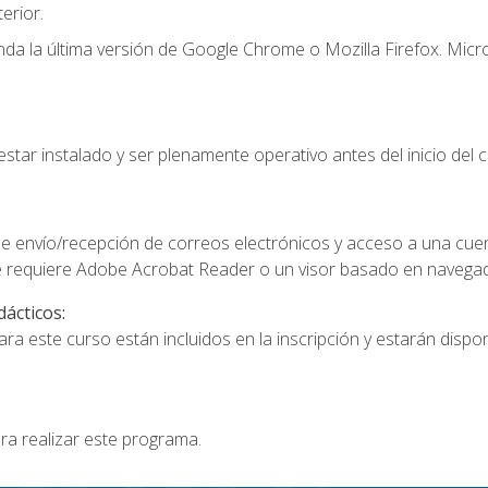
erior.
a la última versión de Google Chrome o Mozilla Firefox. Micro
star instalado y ser plenamente operativo antes del inicio del c
e envío/recepción de correos electrónicos y acceso a una cue
 requiere Adobe Acrobat Reader o un visor basado en navegador
dácticos:
a este curso están incluidos en la inscripción y estarán disponi
ra realizar este programa.