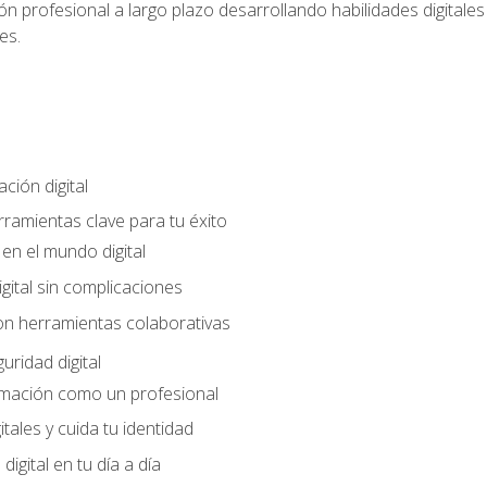
n profesional a largo plazo desarrollando habilidades digitales v
es.
ción digital
rramientas clave para tu éxito
en el mundo digital
gital sin complicaciones
on herramientas colaborativas
uridad digital
rmación como un profesional
itales y cuida tu identidad
digital en tu día a día