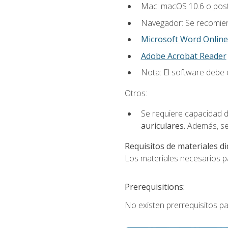
Mac: macOS 10.6 o post
Navegador: Se recomiend
Microsoft Word Online
Adobe Acrobat Reader
Nota: El software debe e
Otros:
Se requiere capacidad d
auriculares.
Además, se
Requisitos de materiales di
Los materiales necesarios par
Prerequisitions:
No existen prerrequisitos pa