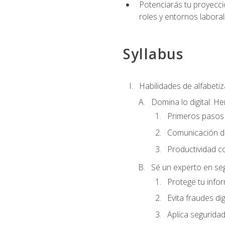
Potenciarás tu proyecció
roles y entornos laboral
Syllabus
Habilidades de alfabetiza
Domina lo digital: He
Primeros pasos 
Comunicación di
Productividad c
Sé un experto en seg
Protege tu info
Evita fraudes dig
Aplica seguridad 