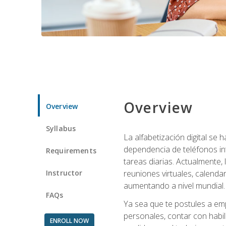
Overview
Overview
Syllabus
La alfabetización digital se
dependencia de teléfonos int
Requirements
tareas diarias. Actualmente,
Instructor
reuniones virtuales, calend
aumentando a nivel mundial.
FAQs
Ya sea que te postules a emp
personales, contar con habil
ENROLL NOW