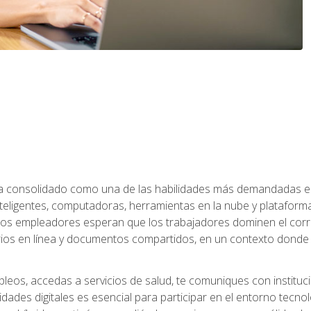
 ha consolidado como una de las habilidades más demandadas en 
eligentes, computadoras, herramientas en la nube y plataformas 
 los empleadores esperan que los trabajadores dominen el corre
arios en línea y documentos compartidos, en un contexto dond
leos, accedas a servicios de salud, te comuniques con instituc
idades digitales es esencial para participar en el entorno tecno