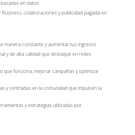
ng basadas en datos
y Business, colaboraciones y publicidad pagada en
 de manera constante y aumentar tus ingresos
al y de alta calidad que destaque en redes
 lo que funciona, mejorar campañas y optimizar
ivas y centradas en la comunidad que impulsen la
ramientas y estrategias utilizadas por