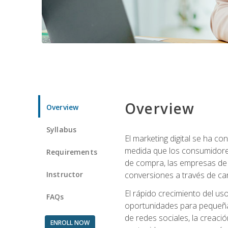
Overview
Overview
Syllabus
El marketing digital se ha c
medida que los consumidore
Requirements
de compra, las empresas de 
Instructor
conversiones a través de can
El rápido crecimiento del us
FAQs
oportunidades para pequeña
de redes sociales, la creaci
ENROLL NOW