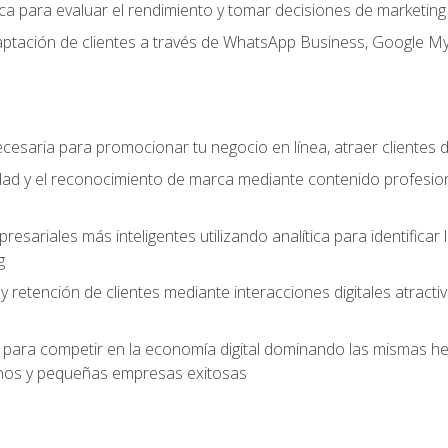
ítica para evaluar el rendimiento y tomar decisiones de marketi
captación de clientes a través de WhatsApp Business, Google M
cesaria para promocionar tu negocio en línea, atraer clientes
lidad y el reconocimiento de marca mediante contenido profesion
sariales más inteligentes utilizando analítica para identificar
g
 y retención de clientes mediante interacciones digitales atract
para competir en la economía digital dominando las mismas her
os y pequeñas empresas exitosas