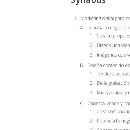
Marketing digital para
Impulsa tu negocio e
Crea tu propues
Diseña una ident
Imágenes que ve
Diseña contenido de
Tendencias para 
De la grabación 
Mide, analiza y 
Conecta, vende y ha
Crea comunidad 
Potencia tu ne