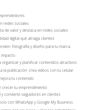
 emprendedores
n redes sociales
ta de valor y destaca en redes sociales
idad digital que atraiga clientes
nden: fotografía y diseño para tu marca
 impacto
organizar y planificar contenidos atractivos
a la publicación: crea videos con tu celular
mejora tu contenido
z crecer tu emprendimiento
y convierte seguidores en clientes
gocio con WhatsApp y Google My Business