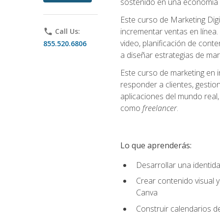
sostenido en una economía d
Este curso de Marketing Digi
incrementar ventas en línea. 
phone
Call Us:
video, planificación de conte
855.520.6806
a diseñar estrategias de mark
Este curso de marketing en 
responder a clientes, gestion
aplicaciones del mundo real, 
como
freelancer
.
Lo que aprenderás:
Desarrollar una identida
Crear contenido visual y
Canva
Construir calendarios d