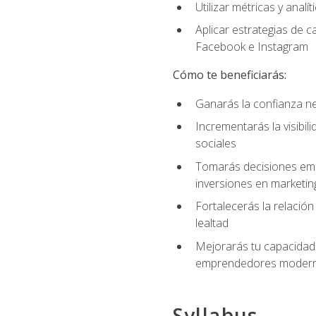
Utilizar métricas y anal
Aplicar estrategias de 
Facebook e Instagram
Cómo te beneficiarás:
Ganarás la confianza ne
Incrementarás la visibi
sociales
Tomarás decisiones empre
inversiones en marketin
Fortalecerás la relación
lealtad
Mejorarás tu capacidad 
emprendedores modern
Syllabus