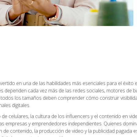
onvertido en una de las habilidades más esenciales para el éxito
s dependen cada vez más de las redes sociales, motores de bú
todos los tamaños deben comprender cómo construir visibilida
ales digitales.
o de celulares, la cultura de los influencers y el contenido en
s empresas y emprendedores independientes. Quienes dominan e
ón de contenido, la producción de video y la publicidad pagada