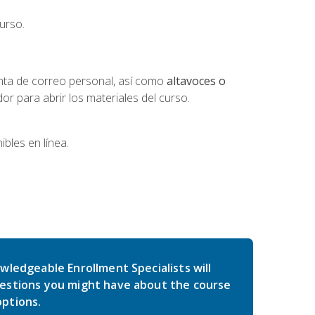
urso.
nta de correo personal, así como
altavoces o
 para abrir los materiales del curso.
bles en línea.
wledgeable Enrollment Specialists will
estions you might have about the course
ptions.