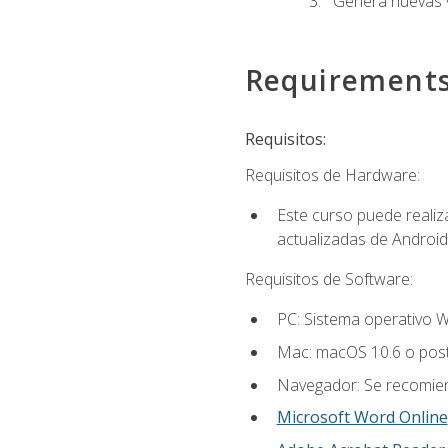
Genera nuevas v
Requirement
Requisitos:
Requisitos de Hardware:
Este curso puede reali
actualizadas de Android
Requisitos de Software:
PC: Sistema operativo W
Mac: macOS 10.6 o post
Navegador: Se recomiend
Microsoft Word Online