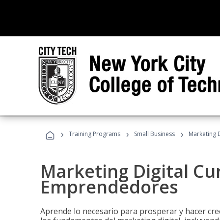
›
›
›
Training Programs
Small Business
Marketing 
Marketing Digital Cu
Emprendedores
Aprende lo necesario para prosperar y hacer cr