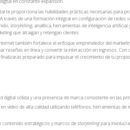
igital en constante expansión.
tal te proporciona las habilidades prácticas necesarias para pr
A través de una formación integral en configuración de redes soc
nido,
storytelling
, analítica, herramientas de inteligencia artifi
eting que atraigan y retengan clientes.
internet también fortalece el enfoque emprendedor del marketin
ar reseñas en línea y convertir la interacción en ingresos. Con 
finalizarás preparado para impulsar el crecimiento de tu propio
d digital sólida y una presencia de marca consistente en las pr
 en video de alta calidad utilizando teléfonos, herramientas de in
e contenido estratégicos y marcos de
storytelling
para involucra