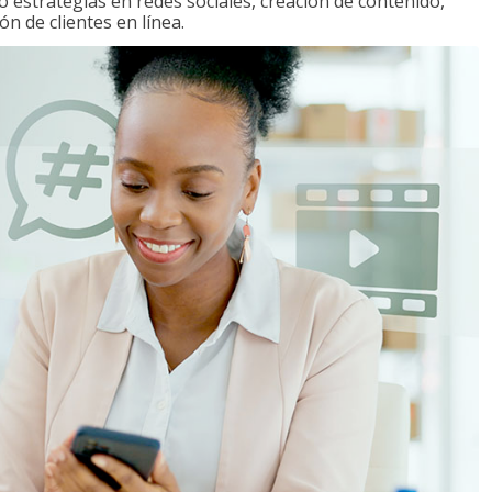
o estrategias en redes sociales, creación de contenido,
ón de clientes en línea.