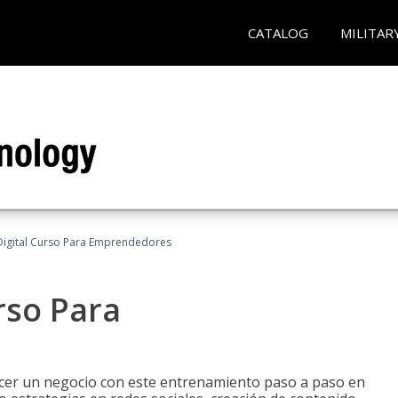
CATALOG
MILITAR
Digital Curso Para Emprendedores
rso Para
ecer un negocio con este entrenamiento paso a paso en