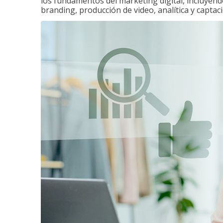
los fundamentos del marketing digital, incluyend
branding, producción de video, analítica y captaci