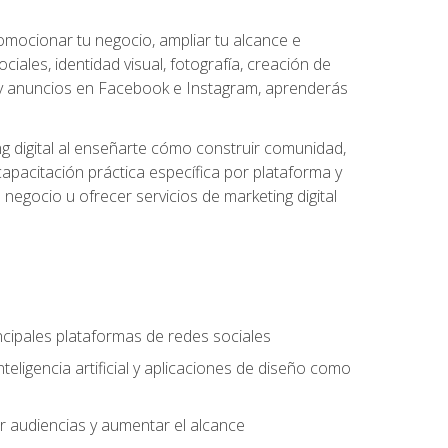
omocionar tu negocio, ampliar tu alcance e
iales, identidad visual, fotografía, creación de
cial y anuncios en Facebook e Instagram, aprenderás
g digital al enseñarte cómo construir comunidad,
capacitación práctica específica por plataforma y
 negocio u ofrecer servicios de marketing digital
incipales plataformas de redes sociales
teligencia artificial y aplicaciones de diseño como
r audiencias y aumentar el alcance